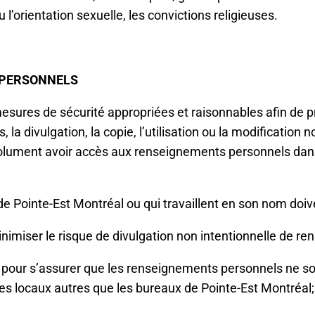
ou l’orientation sexuelle, les convictions religieuses.
 PERSONNELS
esures de sécurité appropriées et raisonnables afin de 
s, la divulgation, la copie, l’utilisation ou la modification n
lument avoir accès aux renseignements personnels dans l
 Pointe-Est Montréal ou qui travaillent en son nom doi
inimiser le risque de divulgation non intentionnelle de 
 pour s’assurer que les renseignements personnels ne so
 des locaux autres que les bureaux de Pointe-Est Montréal;