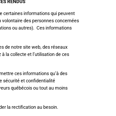
ICES RENDUS
te certaines informations qui peuvent
n volontaire des personnes concernées
ations ou autres). Ces informations
es de notre site web, des réseaux
la collecte et l’utilisation de ces
smettre ces informations qu’à des
 sécurité et confidentialité
rveurs québécois ou tout au moins
er la rectification au besoin.