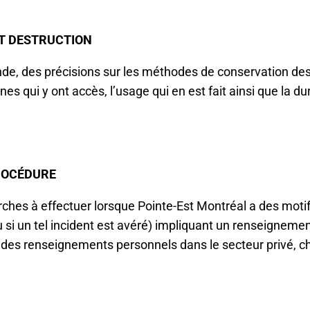
ET DESTRUCTION
nde, des précisions sur les méthodes de conservation d
nes qui y ont accès, l’usage qui en est fait ainsi que la d
PROCÉDURE
ches à effectuer lorsque Pointe-Est Montréal a des motif
u si un tel incident est avéré) impliquant un renseignemen
 des renseignements personnels dans le secteur privé, ch