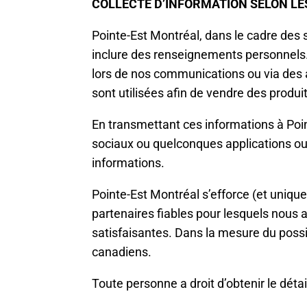
COLLECTE D’INFORMATION SELON LES
Pointe-Est Montréal, dans le cadre des 
inclure des renseignements personnels
lors de nos communications ou via des a
sont utilisées afin de vendre des produi
En transmettant ces informations à Poi
sociaux ou quelconques applications ou s
informations.
Pointe-Est Montréal s’efforce (et uniqu
partenaires fiables pour lesquels nous a
satisfaisantes. Dans la mesure du poss
canadiens.
Toute personne a droit d’obtenir le déta