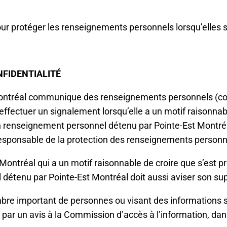
 protéger les renseignements personnels lorsqu’elles se
NFIDENTIALITÉ
ontréal communique des renseignements personnels (coll
 effectuer un signalement lorsqu’elle a un motif raisonnab
un renseignement personnel détenu par Pointe-Est Montréa
 responsable de la protection des renseignements personn
ntréal qui a un motif raisonnable de croire que s’est pro
détenu par Pointe-Est Montréal doit aussi aviser son sup
mbre important de personnes ou visant des informations 
 par un avis à la Commission d’accès à l’information, dans