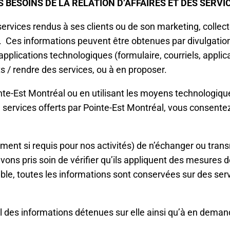
 BESOINS DE LA RELATION D’AFFAIRES ET DES SERV
services rendus à ses clients ou de son marketing, collec
. Ces informations peuvent être obtenues par divulgatio
pplications technologiques (formulaire, courriels, applic
ts / rendre des services, ou à en proposer.
nte-Est Montréal ou en utilisant les moyens technologiqu
ervices offerts par Pointe-Est Montréal, vous consentez à 
ement si requis pour nos activités) de n’échanger ou tran
vons pris soin de vérifier qu’ils appliquent des mesures de
ible, toutes les informations sont conservées sur des se
il des informations détenues sur elle ainsi qu’à en demand