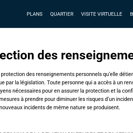
PLANS
QUARTIER
VISITE VIRTUELLE
otection des renseignem
a protection des renseignements personnels qu’elle déti
ue par la législation. Toute personne qui a accès à un r
ens nécessaires pour en assurer la protection et la confi
esures à prendre pour diminuer les risques d’un incident 
 de nouveaux incidents de même nature se produisent.