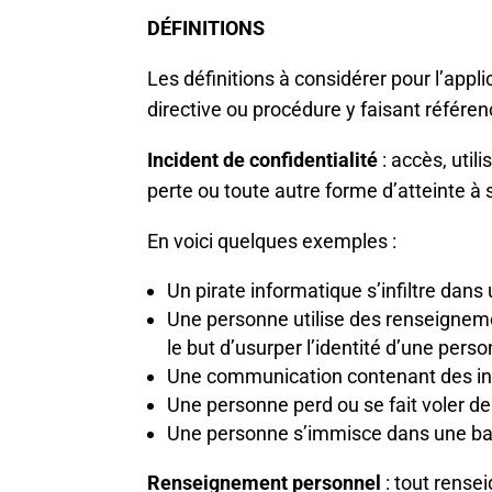
DÉFINITIONS
Les définitions à considérer pour l’appl
directive ou procédure y faisant référenc
Incident de confidentialité
: accès, uti
perte ou toute autre forme d’atteinte à 
En voici quelques exemples :
Un pirate informatique s’infiltre dan
Une personne utilise des renseigneme
le but d’usurper l’identité d’une pers
Une communication contenant des inf
Une personne perd ou se fait voler 
Une personne s’immisce dans une ban
Renseignement personnel
: tout rense