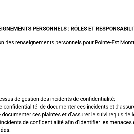
IGNEMENTS PERSONNELS : RÔLES ET RESPONSABILI
on des renseignements personnels pour Pointe-Est Montr
essus de gestion des incidents de confidentialité;
de confidentialité, de documenter ces incidents et d’assure
de documenter ces plaintes et d’assurer le suivi requis de 
ncidents de confidentialité afin d’identifier les menaces e
iées.