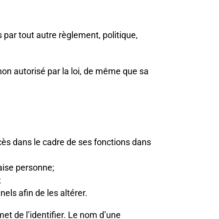
 par tout autre règlement, politique,
on autorisé par la loi, de même que sa
cès dans le cadre de ses fonctions dans
aise personne;
;
s afin de les altérer.
t de l’identifier. Le nom d’une