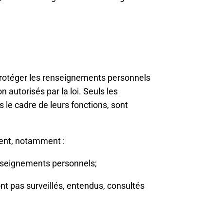
protéger les renseignements personnels
on autorisés par la loi. Seuls les
e cadre de leurs fonctions, sont
vent, notamment :
renseignements personnels;
nt pas surveillés, entendus, consultés