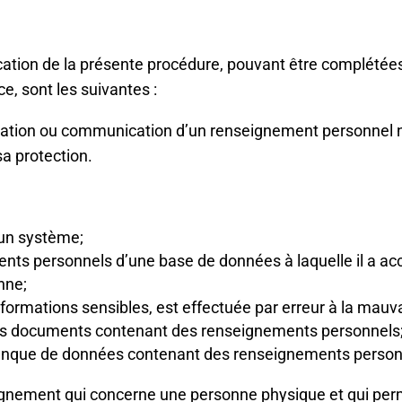
ication de la présente procédure, pouvant être complétées
e, sont les suivantes :
lisation ou communication d’un renseignement personnel n
sa protection.
s un système;
nts personnels d’une base de données à laquelle il a ac
onne;
ormations sensibles, est effectuée par erreur à la mauv
des documents contenant des renseignements personnels
que de données contenant des renseignements personnel
ignement qui concerne une personne physique et qui perme